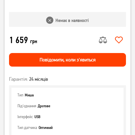
Немає в наявності
1 659
грн
Повiдомити, коли з'явиться
Гарантія:
24 місяців
Тип
Миша
Під'єднання
Дротове
Інтерфейс
USB
Тип датчика
Оптичний