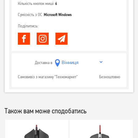
Кількість кнопок миші
6
Сумісність з ОС
Microsoft Windows
Поділитись:
Доставка в
Самовивіз з магазину "Техномаркет"
Безкоштовно
Також вам може сподобатись