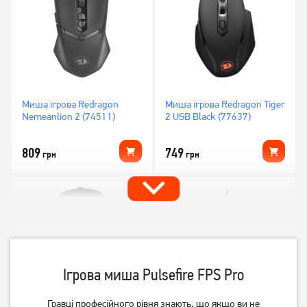
Миша ігрова Redragon
Миша ігрова Redragon Tiger
Nemeanlion 2 (74511)
2 USB Black (77637)
809
749
грн
грн
Ігрова миша Pulsefire FPS Pro
Гравці професійного рівня знають, що якщо ви не