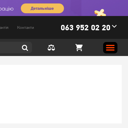
063 952 02 20
антія
Контакти