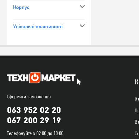
Корпус
Унікальні властивості
К
Оформити замовлення
Ка
063 952 02 20
П
067 200 29 19
Ва
Телефонуйте з 09:00 до 18:00
С