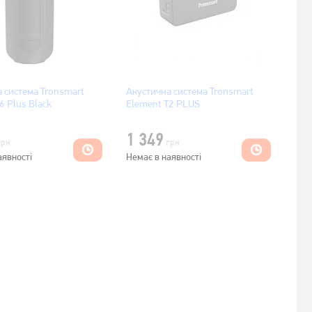
 система Tronsmart
Акустична система Tronsmart
6 Plus Black
Element T2 PLUS
1 349
грн
грн
аявності
Немає в наявності