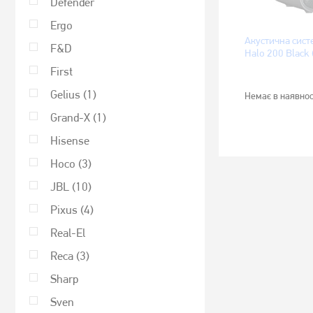
Defender
Ergo
Акустична сист
F&D
Halo 200 Black
First
Gelius
(1)
Немає в наявнос
Grand-X
(1)
Hisense
Hoco
(3)
JBL
(10)
Pixus
(4)
Real-El
Reca
(3)
Sharp
Sven