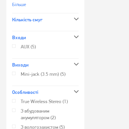
Бiльше
Кількість смуг
Входи
AUX
(5)
Виходи
Mini-jack (3.5 mm)
(5)
Особливості
True Wireless Stereo
(1)
З вбудованим
акумулятором
(2)
З вологозахистом
(5)