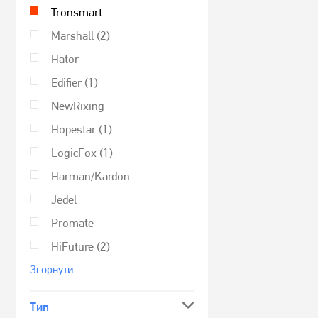
Tronsmart
Marshall
(2)
Hator
Edifier
(1)
NewRixing
Hopestar
(1)
LogicFox
(1)
Harman/Kardon
Jedel
Promate
HiFuture
(2)
Згорнути
Тип