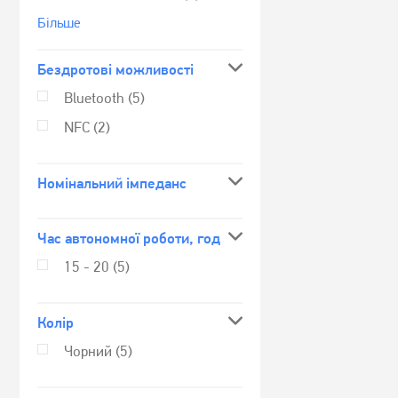
Бiльше
Бездротові можливості
Bluetooth
(5)
NFC
(2)
Номінальний імпеданс
Час автономної роботи, год
15 - 20
(5)
Колір
Чорний
(5)