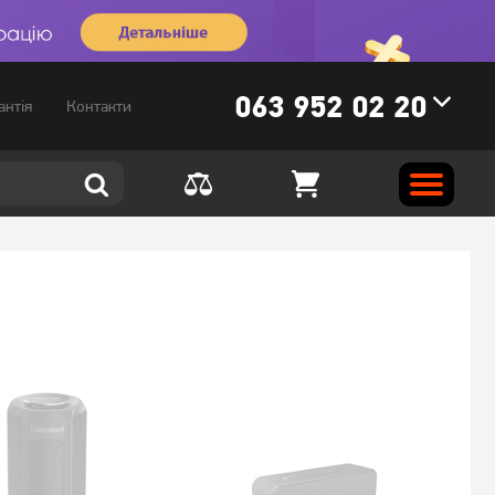
063 952 02 20
антія
Контакти