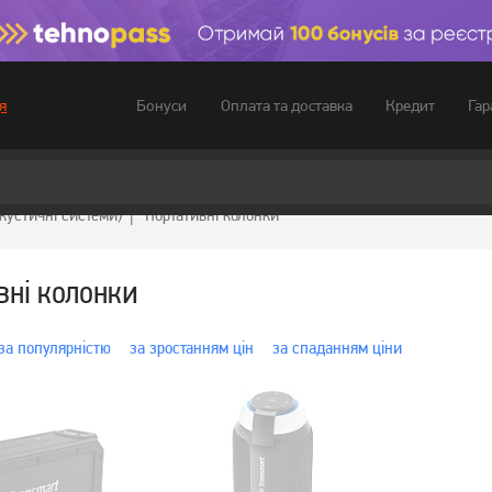
Бонуси
Оплата та доставка
Кредит
Гар
я
акустичні системи)
Портативні колонки
вні колонки
за популярністю
за зростанням цін
за спаданням ціни