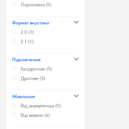
Портативна
(5)
Формат акустики
2.0
(3)
2.1
(1)
Підключення
Бездротове
(5)
Дротове
(3)
Живлення
Від акумулятора
(5)
Від мережі
(4)