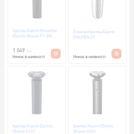
Бритва Xiaomi ShowSee
Електробритва Xiaomi
Electric Shaver F1-BK
ENCHEN X7
Black
1 049
грн
Немає в наявності
Немає в наявності
Бритва Xiaomi Electric
Бритва Xiaomi Electric
Shaver S101
Shaver S301