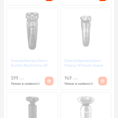
Електробритва Xiaomi
Електробритва Xiaomi
Enchen BlackStone 3D
Pinjing 3D Smart shaver
Black ES3
599
949
грн
грн
Немає в наявності
Немає в наявності