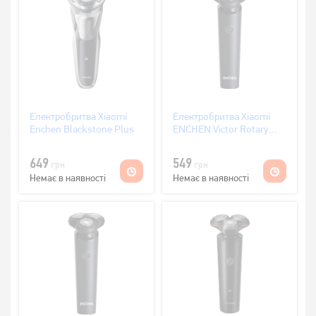
Електробритва Xiaomi
Електробритва Xiaomi
Enchen Blackstone Plus
ENCHEN Victor Rotary
Shaver Black
649
549
грн
грн
Немає в наявності
Немає в наявності