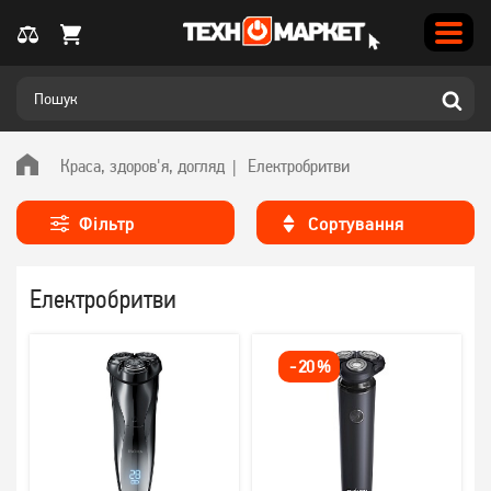
Краса, здоров'я, догляд
Електробритви
Фільтр
Сортування
Електробритви
-
20
%