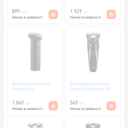
899
1 529
грн
грн
Немає в наявності
Немає в наявності
Бритва Xiaomi Electric
Електробритва Xiaomi
Shaver S300
Enchen BlackStone 3D-C
Black
1 049
549
грн
грн
Немає в наявності
Немає в наявності