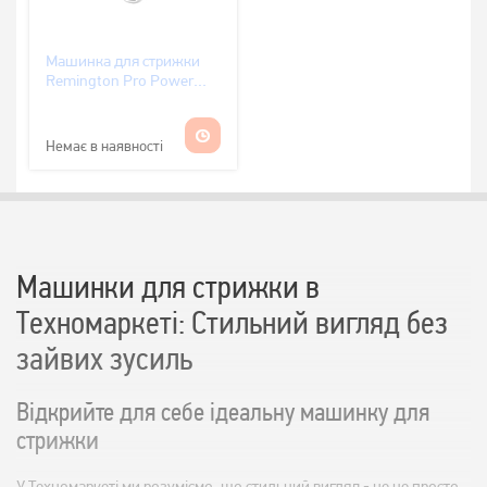
Машинка для стрижки
Remington Pro Power
Titanium HC7130
Немає в наявності
Машинки для стрижки в
Техномаркеті: Стильний вигляд без
зайвих зусиль
Відкрийте для себе ідеальну машинку для
стрижки
У Техномаркеті ми розуміємо, що стильний вигляд - це не просто