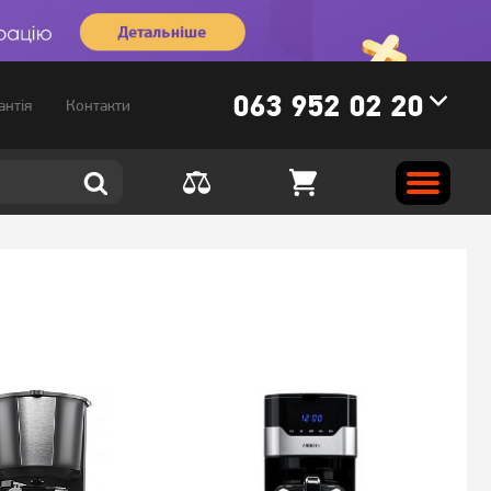
063 952 02 20
антія
Контакти