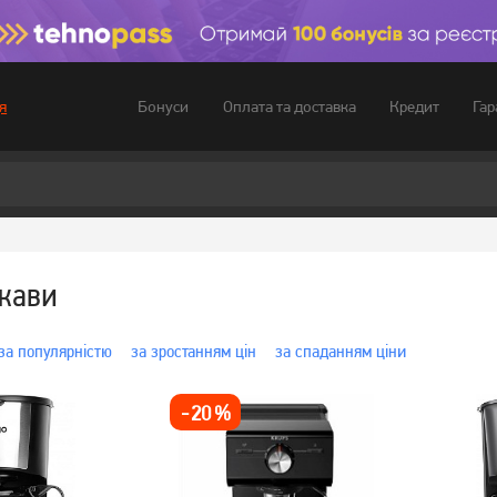
Бонуси
Оплата та доставка
Кредит
Гар
я
 кави
за популярністю
за зростанням цін
за спаданням ціни
-
20
%