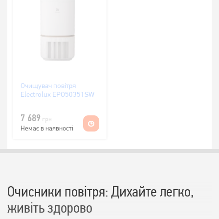
Очищувач повітря
Electrolux EPO50351SW
7 689
грн
Немає в наявності
Очисники повітря: Дихайте легко,
живіть здорово