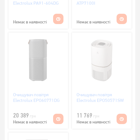
Electrolux PA91-604DG
ATP7100I
Немає в наявності
Немає в наявності
Очищувач повітря
Очищувач повітря
Electrolux EPO60771DG
Electrolux EPO50571SW
20 389
11 769
грн
грн
Немає в наявності
Немає в наявності