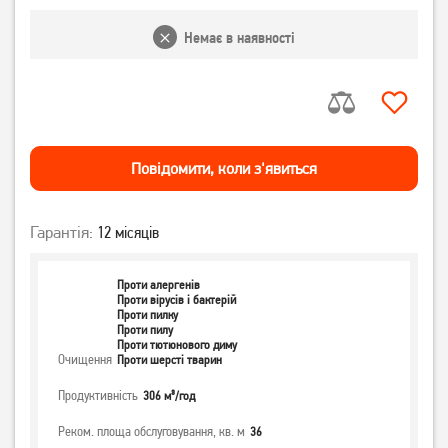
Немає в наявності
Повiдомити, коли з'явиться
Гарантія:
12 місяців
Проти алергенів
Проти вірусів і бактерій
Проти пилку
Проти пилу
Проти тютюнового диму
Очищення
Проти шерсті тварин
Продуктивність
306 м³/год
Реком. площа обслуговування, кв. м
36