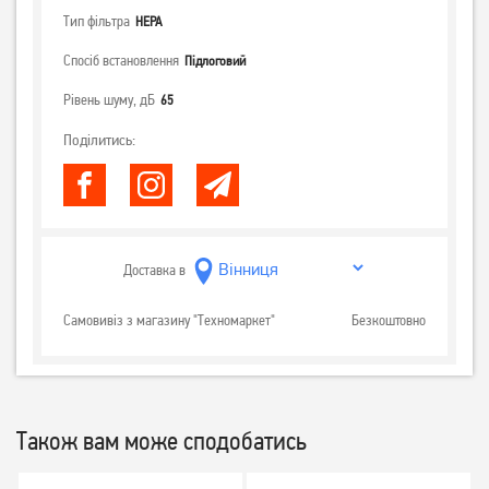
Тип фільтра
НЕРА
Спосіб встановлення
Підлоговий
Рівень шуму, дБ
65
Поділитись:
Доставка в
Самовивіз з магазину "Техномаркет"
Безкоштовно
Також вам може сподобатись