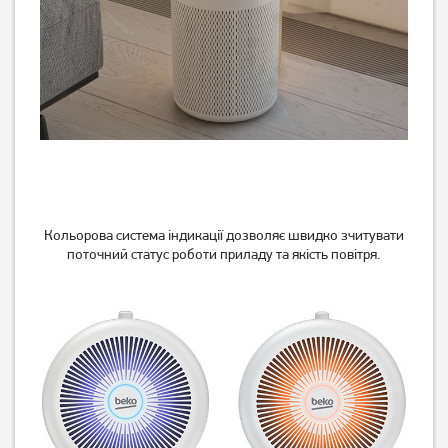
Кольорова система індикації дозволяє швидко зчитувати
поточний статус роботи приладу та якість повітря.