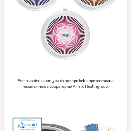
Ефективність очищувачів повітря beko протестована
незалежною лабораторією Airmid Healthgroup.