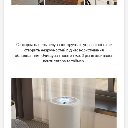
Сенсорна панель керування зручна в управлінні та не
створить незручностей під час користування
обладнанням. Очищувач повітря має 3 рівня швидкості
вентилятора та таймер.