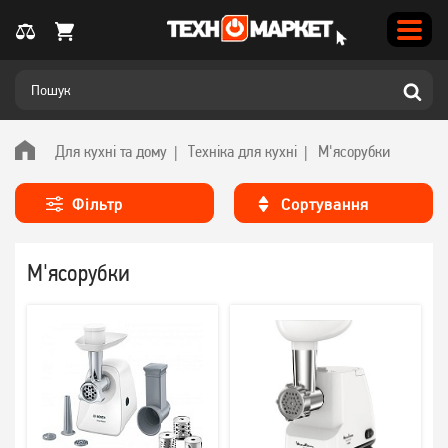
Для кухні та дому
Техніка для кухні
М'ясорубки
Фільтр
Сортування
М'ясорубки