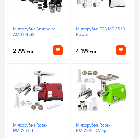
М'ясорубка Grunhelm
М'ясорубка ECG MG 2510
AMG180SSJ
Power
2 799
4 199
грн
грн
М'ясорубка Rotex
М'ясорубка Rotex
RMG201-T
RMG202-G Vega