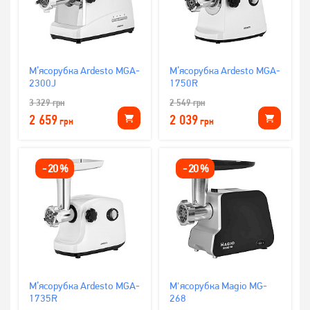
М’ясорубка Ardesto MGA-
М’ясорубка Ardesto MGA-
2300J
1750R
3 329
грн
2 549
грн
2 659
2 039
грн
грн
-
20
%
-
20
%
М’ясорубка Ardesto MGA-
М'ясорубка Magio MG-
1735R
268