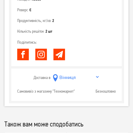
Реверс
Є
Продуктивність, кг/хв
2
Кількість решіток
2 шт
Поділитись:
Доставка в
Самовивіз з магазину "Техномаркет"
Безкоштовно
Також вам може сподобатись