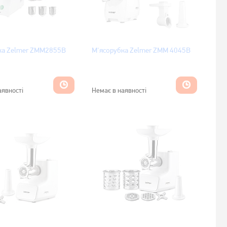
ка Zelmer ZMM2855B
М'ясорубка Zelmer ZMM 4045B
аявності
Немає в наявності