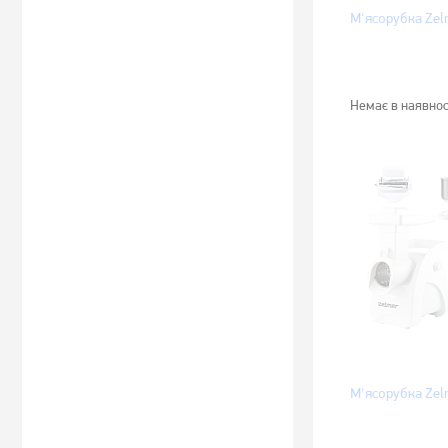
М'ясорубка Ze
Немає в наявнос
М'ясорубка Ze