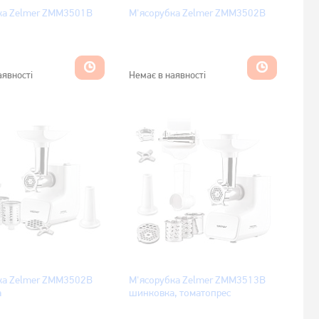
ка Zelmer ZMM3501B
М'ясорубка Zelmer ZMM3502B
аявності
Немає в наявності
ка Zelmer ZMM3502B
М'ясорубка Zelmer ZMM3513B
а
шинковка, томатопрес