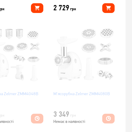
2 729
грн
грн
ка Zelmer ZMM4048B
М'ясорубка Zelmer ZMM4080B
3 349
грн
грн
аявності
Немає в наявності