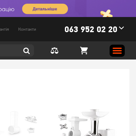
063 952 02 20
антія
Контакти