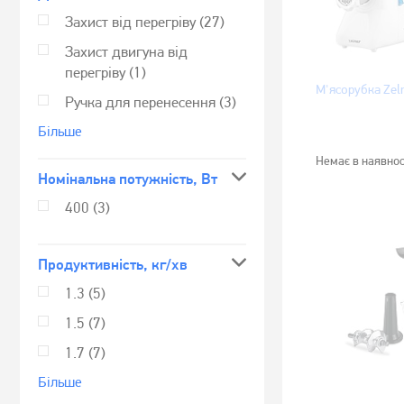
Захист від перегріву
(27)
Захист двигуна від
перегріву
(1)
М'ясорубка Ze
Ручка для перенесення
(3)
Бiльше
Немає в наявнос
Номінальна потужність, Вт
400
(3)
Продуктивність, кг/хв
1.3
(5)
1.5
(7)
1.7
(7)
Бiльше