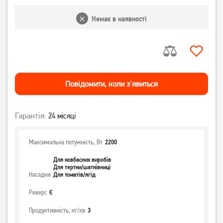
Немає в наявності
Повiдомити, коли з'явиться
Гарантія:
24 місяці
Максимальна потужність, Вт
2200
Для ковбасних виробів
Для тертки/шатківниці
Насадки
Для томатів/ягід
Реверс
Є
Продуктивність, кг/хв
3