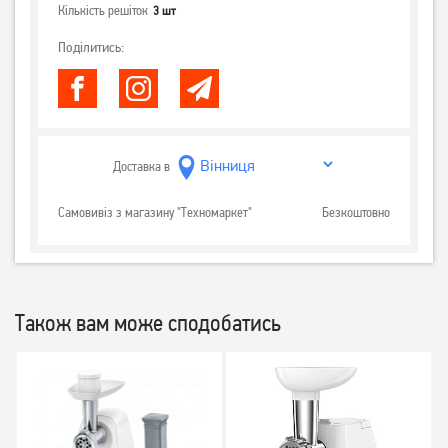
Кількість решіток
3 шт
Поділитись:
Доставка в
Самовивіз з магазину "Техномаркет"
Безкоштовно
Також вам може сподобатись