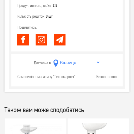
Продуктивність, кг/хв
2.5
Кількість решіток
3 шт
Поділитись:
Доставка в
Самовивіз з магазину "Техномаркет"
Безкоштовно
Також вам може сподобатись