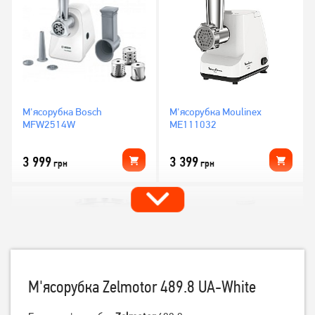
М'ясорубка Bosch
М'ясорубка Moulinex
MFW2514W
ME111032
3 999
3 399
грн
грн
М'ясорубка Zelmotor 489.8 UA-White