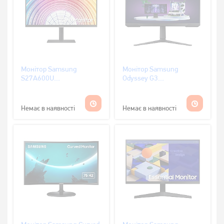
Монітор Samsung
Монітор Samsung
S27A600U
Odyssey G3
(LS27A600UUIXCI)
LS27AG300NIXCI Black
(LS27AG300NIXCI)
Немає в наявності
Немає в наявності