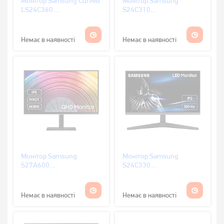
Монітор Samsung Curved
Монітор Samsung
LS24C360
S24С310
(LS24C360EAIXCI)
(LS24С310EAIXCI)
Немає в наявності
Немає в наявності
Монітор Samsung
Монітор Samsung
S27A600
S24С330
(LS27A600NAIXCI)
(LS24C330GAIXCI)
Немає в наявності
Немає в наявності