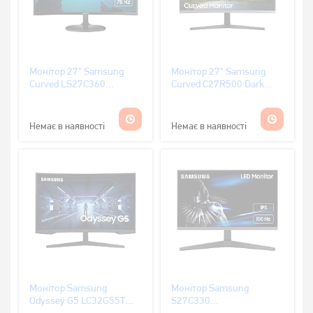
Монітор 27" Samsung
Монітор 27" Samsung
Curved LS27C360
Curved C27R500 Dark
(LS27C360EAIXCI)
Silver (LC27R500FHIXCI)
Немає в наявності
Немає в наявності
Монітор Samsung
Монітор Samsung
Odyssey G5 LC32G55T
S27С330