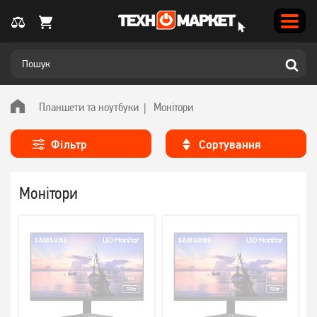
Планшети та ноутбуки
Монітори
Фільтр
Сортування
Монітори