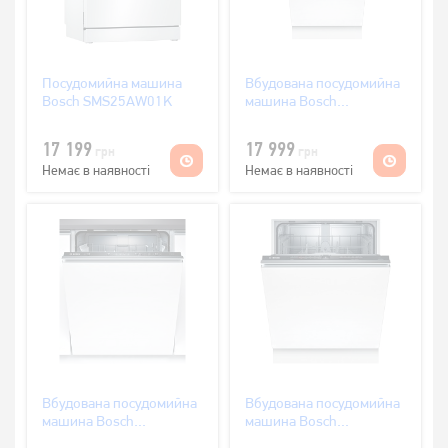
Посудомийна машина
Вбудована посудомийна
Bosch SMS25AW01K
машина Bosch
SPV4XMX16E
17 199
17 999
грн
грн
Немає в наявності
Немає в наявності
Вбудована посудомийна
Вбудована посудомийна
машина Bosch
машина Bosch
SMV24AX00K
SMV2ITX14K