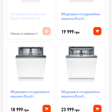
Посудомийна машина
Вбудована посудомийна
Bosch SPV2IKX10K
машина Bosch
SMV25EX02E
19 999
грн
Немає в наявності
Вбудована посудомийна
Вбудована посудомийна
машина Bosch
машина Bosch
SMV25AX06E
SMV4HVX03E
18 999
23 999
грн
грн