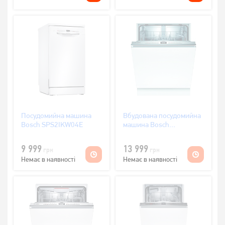
Посудомийна машина
Вбудована посудомийна
Bosch SPS2IKW04E
машина Bosch
SMV4HTX24E
9 999
13 999
грн
грн
Немає в наявності
Немає в наявності