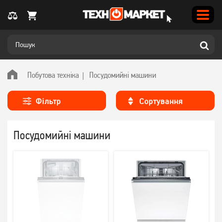
Побутова техніка
Посудомийні машини
Фільтр
Сортування
Посудомийні машини