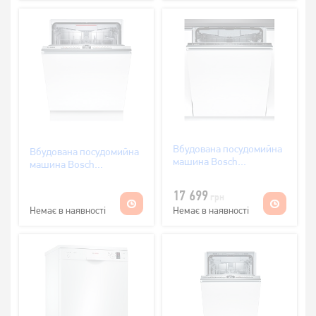
Вбудована посудомийна
Вбудована посудомийна
машина Bosch
машина Bosch
SMV25EX00E
SMV4HVX00K
17 699
грн
Немає в наявності
Немає в наявності