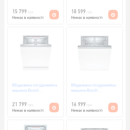
SGV2ITX14K
SPV2HKX41E
15 799
18 599
грн
грн
Немає в наявності
Немає в наявності
Вбудована посудомийна
Вбудована посудомийна
машина Bosch
машина Bosch
SMV4HVX33E
SMV2ITX48E
21 799
16 999
грн
грн
Немає в наявності
Немає в наявності