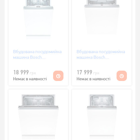
Вбудована посудомийна
Вбудована посудомийна
машина Bosch
машина Bosch
SPV4XMX28E
SMV46KX55E
18 999
17 999
грн
грн
Немає в наявності
Немає в наявності