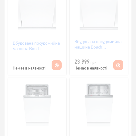
Вбудована посудомийна
Вбудована посудомийна
машина Bosch
машина Bosch
SMV46KX04E
SMV24AX00K 60 см
23 999
грн
Немає в наявності
Немає в наявності