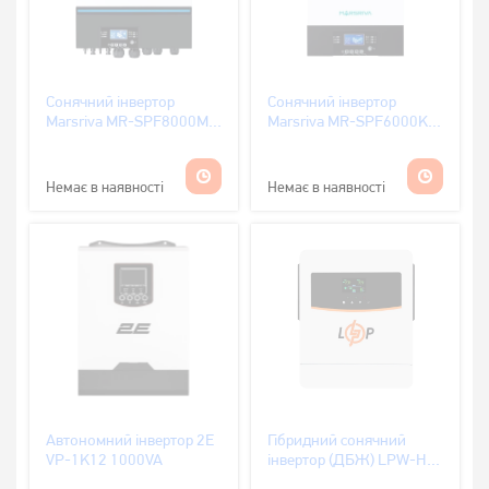
Сонячний інвертор
Сонячний інвертор
Marsriva MR-SPF8000M
Marsriva MR-SPF6000K -
TWIN - Ver 1
II King 6Квт
Немає в наявності
Немає в наявності
Автономний інвертор 2E
Гібридний сонячний
VP-1K12 1000VA
інвертор (ДБЖ) LPW-HY-
1000VA (1000Вт) 12V 40A