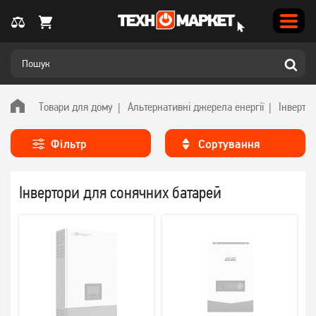
Товари для дому
Альтернативні джерела енергії
Інверто
Фільтр
Сортування
Інвертори для сонячних батарей