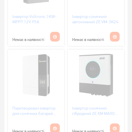
Інвертор Voltronic 1KW-
Інвертор сонячний
MPPT 12V 95A
автономний 2E VM-3K24
Немає в наявності
Немає в наявності
Перетворювач інвертор
Інвертор сонячний
для сонячних батарей
гібридний 2E XM MAXII
Growatt 5000W 48V 100A
8000VA/8000W
без Wi-fi
Немає в наявності
Немає в наявності