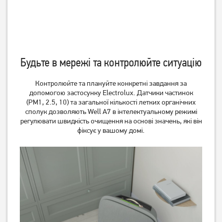
Будьте в мережі та контролюйте ситуацію
Контролюйте та плануйте конкретні завдання за
допомогою застосунку Electrolux. Датчики частинок
(PM1, 2.5, 10) та загальної кількості летких органічних
сполук дозволяють Well A7 в інтелектуальному режимі
регулювати швидкість очищення на основі значень, які він
фіксує у вашому домі.