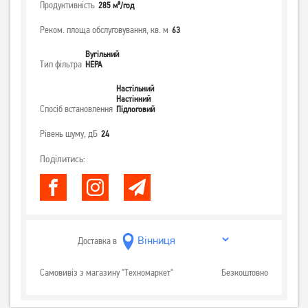
Продуктивність
285 м³/год
Реком. площа обслуговування, кв. м
63
Вугільний
Тип фільтра
НЕРА
Настільний
Настінний
Спосіб встановлення
Підлоговий
Рівень шуму, дБ
24
Поділитись:
Доставка в
Самовивіз з магазину "Техномаркет"
Безкоштовно