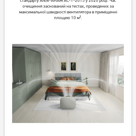
стандарту ANSI-AHAM AC-1-2015 у 2020 році. Час
очищення заснований на тестах, проведених за
максимальної швидкості вентилятора в приміщенні
площею 10 м².