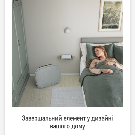
Очищувач повітря Philips
Очищувач повітря Philips
AC0820/10
AC2959/53
Немає в наявності
Немає в наявності
Очищувач повітря Philips
Очищувач повітря Philips
AC3055/51
AC4550/50
Завершальний елемент у дизайні
вашого дому
Немає в наявності
Немає в наявності