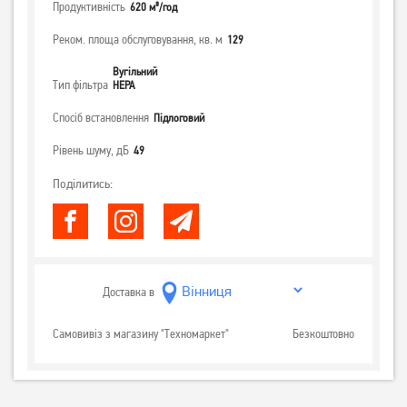
Продуктивність
620 м³/год
Реком. площа обслуговування, кв. м
129
Вугільний
Тип фільтра
НЕРА
Спосіб встановлення
Підлоговий
Рівень шуму, дБ
49
Поділитись:
Доставка в
Самовивіз з магазину "Техномаркет"
Безкоштовно