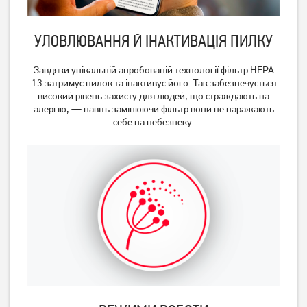
УЛОВЛЮВАННЯ Й ІНАКТИВАЦІЯ ПИЛКУ
Завдяки унікальній апробованій технології фільтр HEPA
13 затримує пилок та інактивує його. Так забезпечується
високий рівень захисту для людей, що страждають на
алергію, — навіть замінюючи фільтр вони не наражають
себе на небезпеку.