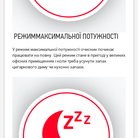
РЕЖИММАКСИМАЛЬНОЇ ПОТУЖНОСТI
У режимі максимальної потужності очисник починає
працювати на повну. Цей режим стане в пригоді у великих
офісних приміщеннях і коли треба усунути запах
цигаркового диму чи кухонні запахи.