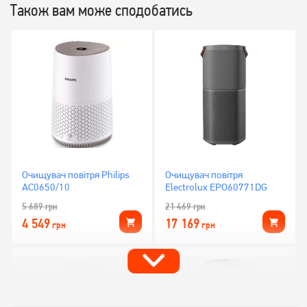
Також вам може сподобатись
Очищувач повітря Philips
Очищувач повітря
AC0650/10
Electrolux EPO60771DG
5 689
грн
21 469
грн
4 549
17 169
грн
грн