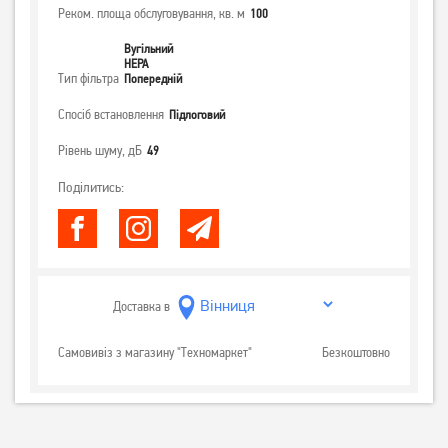
Реком. площа обслуговування, кв. м
100
Вугільний
НЕРА
Тип фільтра
Попередній
Спосіб встановлення
Підлоговий
Рівень шуму, дБ
49
Поділитись:
Доставка в
Самовивіз з магазину "Техномаркет"
Безкоштовно