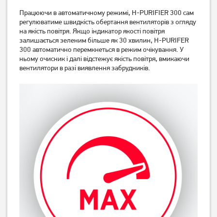
Працюючи в автоматичному режимі, H-PURIFIER 300 сам
регулюватиме швидкість обертання вентиляторів з огляду
на якість повітря. Якщо індикатор якості повітря
залишається зеленим більше як 30 хвилин, H-PURIFER
300 автоматично перемкнеться в режим очікування. У
ньому очисник і далі відстежує якість повітря, вмикаючи
вентилятори в разі виявлення забрудників.