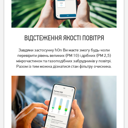
ВІДСТЕЖЕННЯ ЯКОСТІ ПОВІТРЯ
Завдяки застосунку hOn Ви маєте змогу будь-коли
перевірити рівень великих (PM 10) і дрібних (PM 2,5)
мікрочастинок та газоподібних забрудників у повітрі.
Разом із тим можна дізнатися стан фільтру очисника.