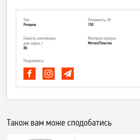
Тип
Потужність, Вт
Роторна
150
Ємність контейнера
Матеріал корпуса
для зерен, г
Метал/Пластик
80
Поділитись:
Також вам може сподобатись