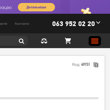
063 952 02 20
антія
Контакти
Код:
49151