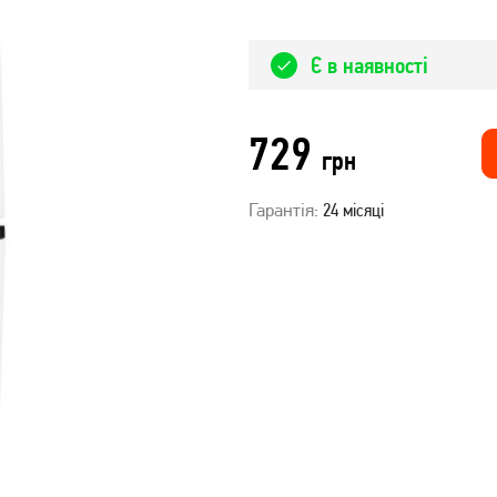
Є в наявності
729
грн
Гарантія:
24 місяці