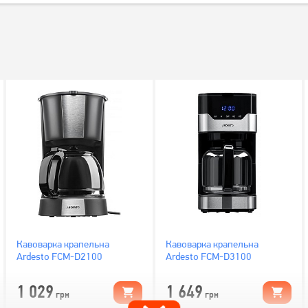
Кавоварка крапельна
Кавоварка крапельна
Ardesto FCM-D2100
Ardesto FCM-D3100
1 029
1 649
грн
грн