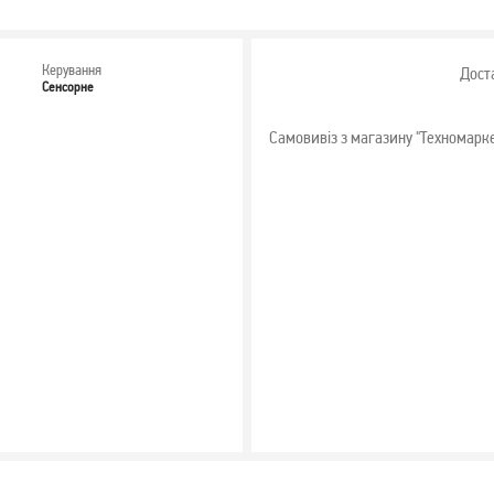
Керування
Дост
Сенсорне
Самовивіз з магазину "Техномарк