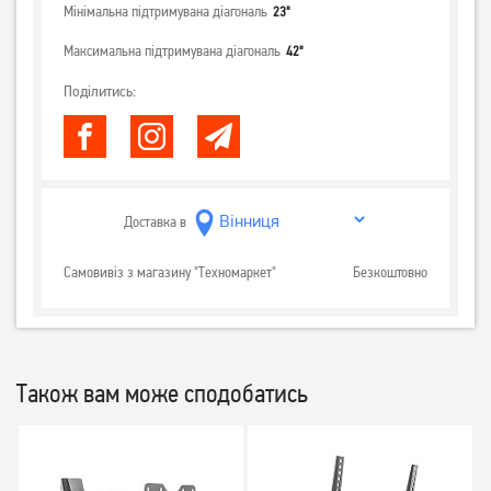
Мінімальна підтримувана діагональ
23"
Максимальна підтримувана діагональ
42"
Поділитись:
Доставка в
Самовивіз з магазину "Техномаркет"
Безкоштовно
Також вам може сподобатись