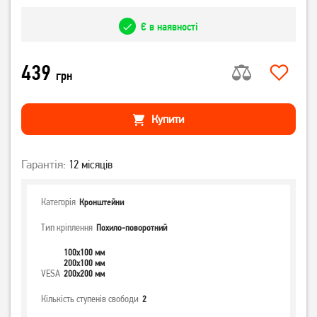
Є в наявності
439
грн
Купити
Гарантія:
12 місяців
Категорія
Кронштейни
Тип кріплення
Похило-поворотний
100x100 мм
200x100 мм
VESA
200x200 мм
Кількість ступенів свободи
2