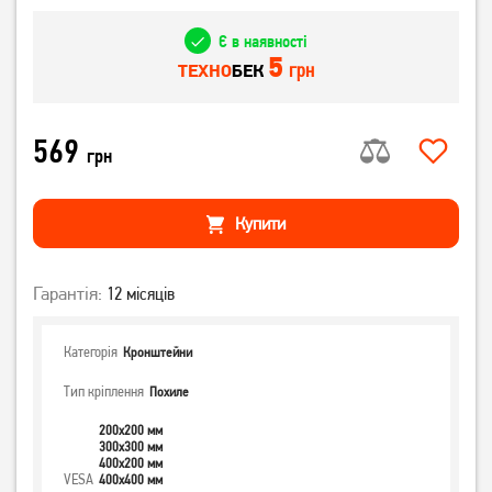
Є в наявності
5
грн
ТЕХНО
БЕК
569
грн
Купити
Гарантія:
12 місяців
Категорія
Кронштейни
Тип кріплення
Похиле
200x200 мм
300x300 мм
400x200 мм
VESA
400x400 мм