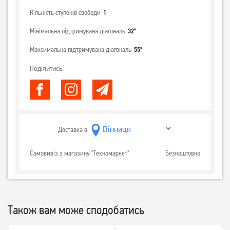
Кількість ступенів свободи
1
Мінімальна підтримувана діагональ
32"
Максимальна підтримувана діагональ
55"
Поділитись:
Доставка в
Самовивіз з магазину "Техномаркет"
Безкоштовно
Також вам може сподобатись