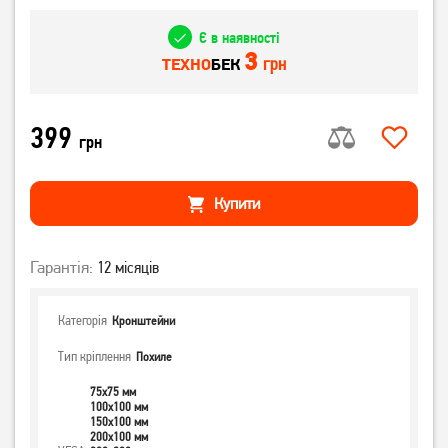
Є в наявності
3
грн
ТЕХНО
БЕК
399
грн
Купити
Гарантія:
12 місяців
Категорія
Кронштейни
Тип кріплення
Похиле
75x75 мм
100x100 мм
150x100 мм
200x100 мм