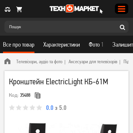
Все про товар
Характеристики
Фото
1
Залишит
Телевізори, аудіо та фото
Аксесуари для телевізорів
Підс
Кронштейн ElectricLight КБ-61М
Код:
35488
0.0
з 5.0