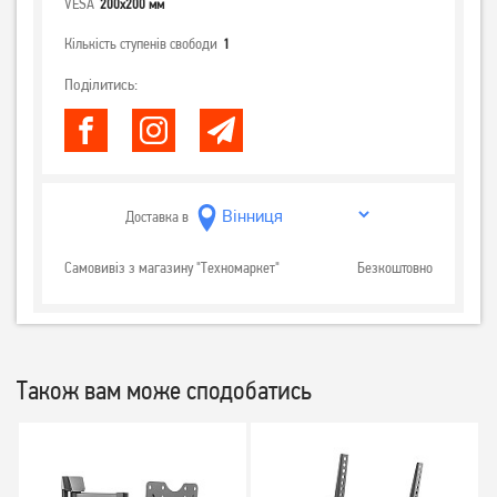
VESA
200x200 мм
Кількість ступенів свободи
1
Поділитись:
Доставка в
Самовивіз з магазину "Техномаркет"
Безкоштовно
Також вам може сподобатись