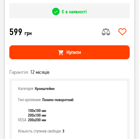
Є в наявності
599
грн
Купити
Гарантія:
12 місяців
Категорія
Кронштейни
Тип кріплення
Похило-поворотний
100x100 мм
200x100 мм
VESA
200x200 мм
Кількість ступенів свободи
3