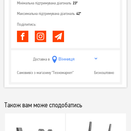
Мінімальна підтримувана діагональ
23"
Максимальна підтримувана діагональ
42"
Поділитись:
Доставка в
Самовивіз з магазину "Техномаркет"
Безкоштовно
Також вам може сподобатись