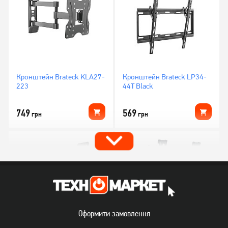
Кронштейн Brateck KLA27-
Кронштейн Brateck LP34-
223
44T Black
749
569
грн
грн
Оформити замовлення