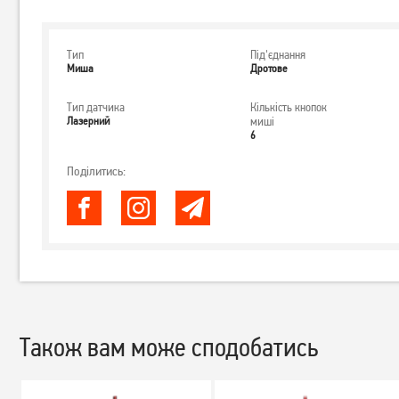
Тип
Під'єднання
Миша
Дротове
Тип датчика
Кількість кнопок
Лазерний
миші
6
Поділитись:
Також вам може сподобатись