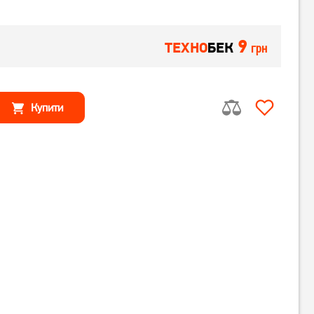
9
ТЕХНО
БЕК
грн
Купити