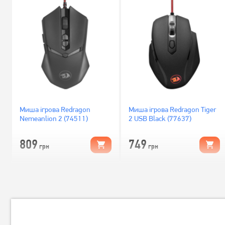
Миша ігрова Redragon
Миша ігрова Redragon Tiger
Nemeanlion 2 (74511)
2 USB Black (77637)
809
749
грн
грн