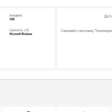
Інтерфейс
Дост
USB
Сумісність з ОС
Самовивіз з магазину "Техномарк
Microsoft Windows