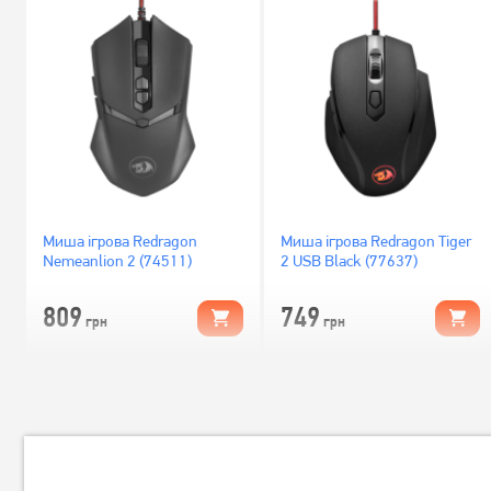
Миша ігрова Redragon
Миша ігрова Redragon Tiger
Nemeanlion 2 (74511)
2 USB Black (77637)
809
749
грн
грн