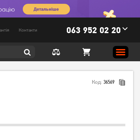
063 952 02 20
антія
Контакти
Код:
36569