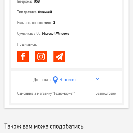
Інтерфейс
USB
Тип датчика
Оптичний
Кількість кнопок миші
3
Сумісність з ОС
Microsoft Windows
Поділитись:
Доставка в
Самовивіз з магазину "Техномаркет"
Безкоштовно
Також вам може сподобатись