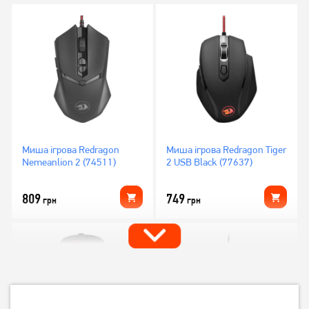
Миша ігрова Redragon
Миша ігрова Redragon Tiger
Nemeanlion 2 (74511)
2 USB Black (77637)
809
749
грн
грн