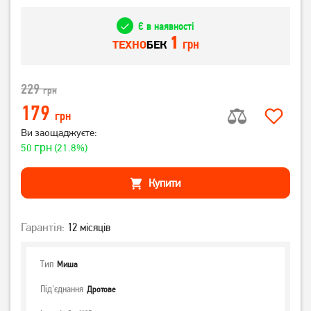
Є в наявності
1
грн
ТЕХНО
БЕК
229
грн
179
грн
Ви заощаджуєте:
грн
50
(21.8%)
Купити
Гарантія:
12 місяців
Тип
Миша
Під'єднання
Дротове