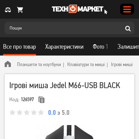
Все про товар
Характеристики
Фото
1
Залишит
Планшети та ноутбуки
Клавіатури та миші
Ігрові миші
Ігрові миша Jedel M66-USB BLACK
Код:
126597
0.0
з 5.0