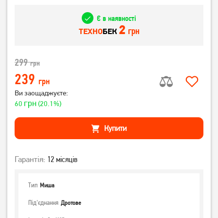
Є в наявності
2
грн
ТЕХНО
БЕК
299
грн
239
грн
Ви заощаджуєте:
грн
60
(20.1%)
Купити
Гарантія:
12 місяців
Тип
Миша
Під'єднання
Дротове