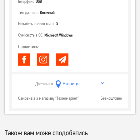
Інтерфейс
USB
Тип датчика
Оптичний
Кількість кнопок миші
3
Сумісність з ОС
Microsoft Windows
Поділитись:
Доставка в
Самовивіз з магазину "Техномаркет"
Безкоштовно
Також вам може сподобатись