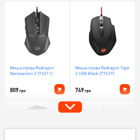
Миша ігрова Redragon
Миша ігрова Redragon Tiger
Nemeanlion 2 (74511)
2 USB Black (77637)
809
749
грн
грн