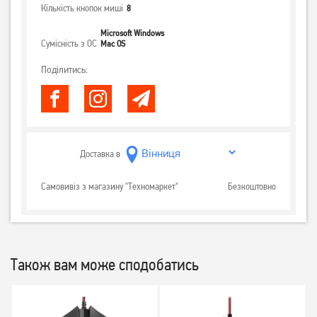
Кількість кнопок миші
8
Microsoft Windows
Сумісність з ОС
Mac OS
Поділитись:
Доставка в
Самовивіз з магазину "Техномаркет"
Безкоштовно
Також вам може сподобатись