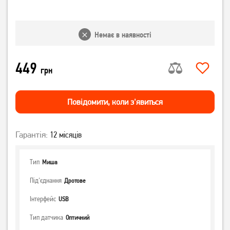
Немає в наявності
449
грн
Повiдомити, коли з'явиться
Гарантія:
12 місяців
Тип
Миша
Під'єднання
Дротове
Інтерфейс
USB
Тип датчика
Оптичний