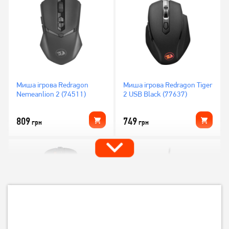
Миша ігрова Redragon
Миша ігрова Redragon Tiger
Nemeanlion 2 (74511)
2 USB Black (77637)
809
749
грн
грн