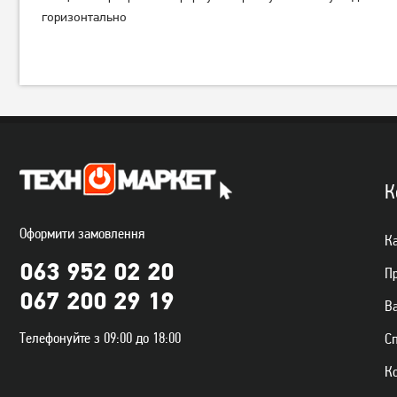
горизонтально
К
Оформити замовлення
Ка
063 952 02 20
П
067 200 29 19
Ва
Телефонуйте з 09:00 до 18:00
С
К