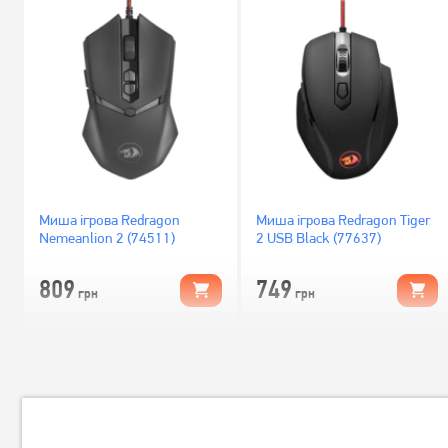
Миша ігрова Redragon
Миша ігрова Redragon Tiger
Nemeanlion 2 (74511)
2 USB Black (77637)
809
749
грн
грн