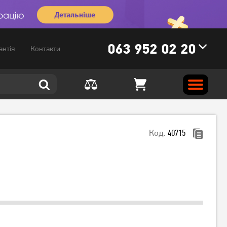
063 952 02 20
антія
Контакти
Код:
40715