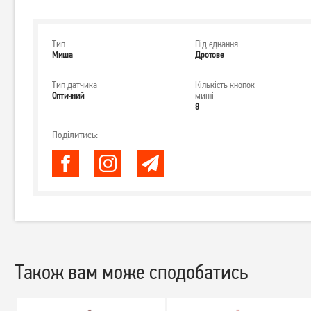
Тип
Під'єднання
Миша
Дротове
Тип датчика
Кількість кнопок
Оптичний
миші
8
Поділитись:
Також вам може сподобатись