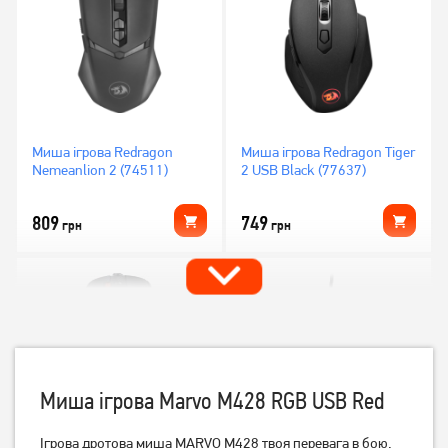
Миша ігрова Redragon
Миша ігрова Redragon Tiger
Nemeanlion 2 (74511)
2 USB Black (77637)
809
749
грн
грн
Миша ігрова Marvo M428 RGB USB Red
Ігрова дротова миша MARVO M428 твоя перевага в бою.