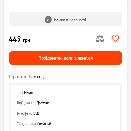
Немає в наявності
449
грн
Повiдомити, коли з'явиться
Гарантія:
12 місяців
Тип
Миша
Під'єднання
Дротове
Інтерфейс
USB
Тип датчика
Оптичний