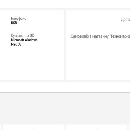
Інтерфейс
Дост
USB
Сумісність з ОС
Самовивіз з магазину "Техномарк
Microsoft Windows
Mac OS