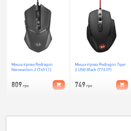
Миша ігрова Redragon
Миша ігрова Redragon Tiger
Nemeanlion 2 (74511)
2 USB Black (77637)
809
749
грн
грн