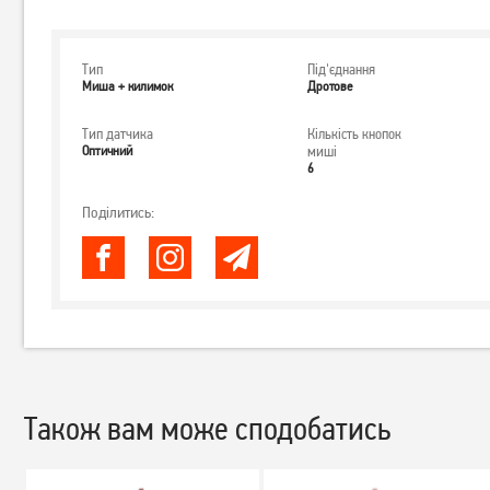
Тип
Під'єднання
Миша + килимок
Дротове
Тип датчика
Кількість кнопок
Оптичний
миші
6
Поділитись:
Також вам може сподобатись