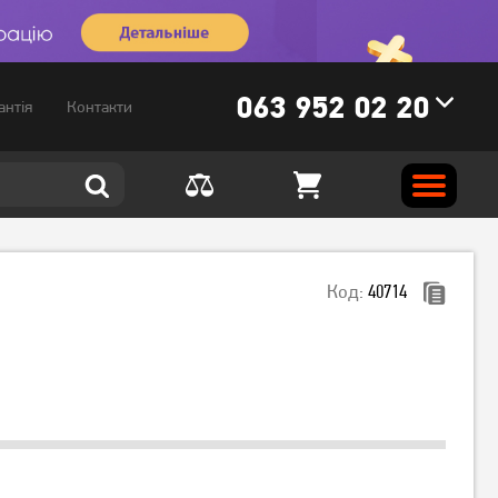
063 952 02 20
антія
Контакти
Код:
40714