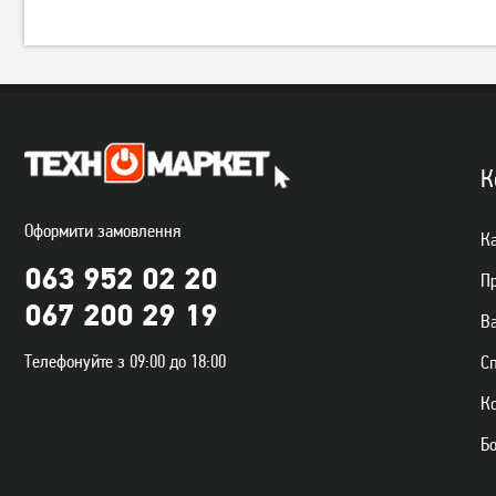
К
Оформити замовлення
Ка
063 952 02 20
П
067 200 29 19
Ва
Телефонуйте з 09:00 до 18:00
С
К
Б