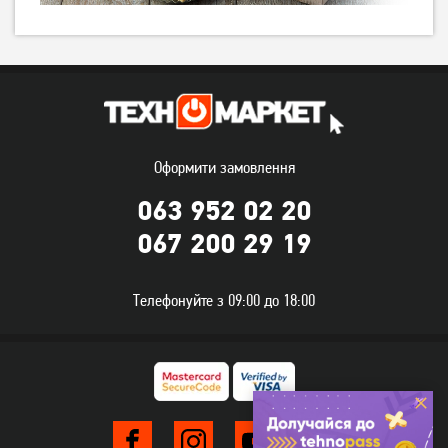
Гриль Tefal GC760D30
Гриль MPM MGR-11M
11 299
грн
9 039
грн
Немає в наявності
Оформити замовлення
063 952 02 20
067 200 29 19
Телефонуйте з 09:00 до 18:00