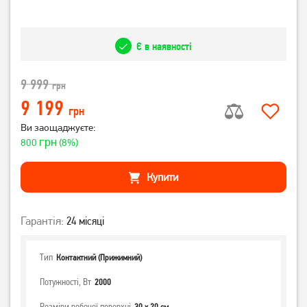
Є в наявності
9 999
грн
9 199
грн
Ви заощаджуєте:
грн
800
(8%)
Купити
Гарантія:
24 місяці
Тип
Контактний (Прижимний)
Потужності, Вт
2000
Розміри робочої поверхні
30 x 20 см