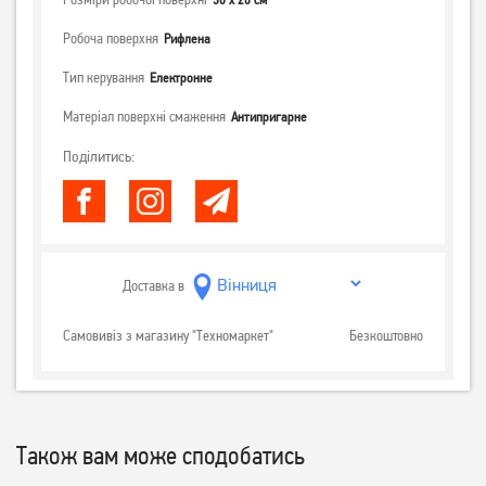
Робоча поверхня
Рифлена
Тип керування
Електронне
Матеріал поверхні смаження
Антипригарне
Поділитись:
Доставка в
Самовивіз з магазину "Техномаркет"
Безкоштовно
Також вам може сподобатись