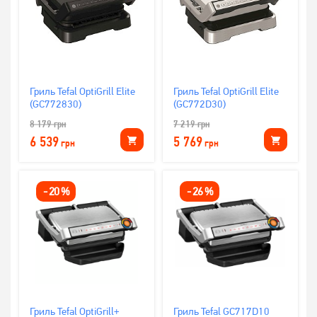
Гриль Tefal OptiGrill Elite
Гриль Tefal OptiGrill Elite
(GC772830)
(GC772D30)
8 179
грн
7 219
грн
6 539
5 769
грн
грн
-
20
%
-
26
%
Гриль Tefal OptiGrill+
Гриль Tefal GC717D10