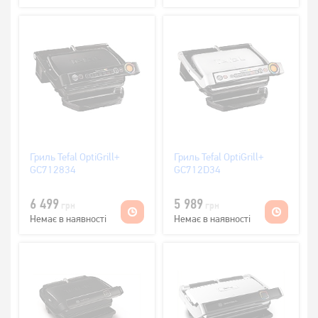
Гриль Tefal OptiGrill+
Гриль Tefal OptiGrill+
GC712834
GC712D34
6 499
5 989
грн
грн
Немає в наявності
Немає в наявності