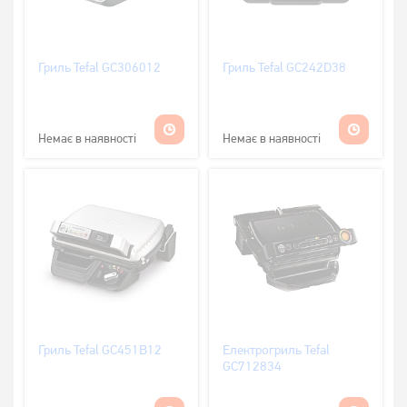
Гриль Tefal GC306012
Гриль Tefal GC242D38
Немає в наявності
Немає в наявності
Гриль Tefal GC451B12
Електрогриль Tefal
GC712834