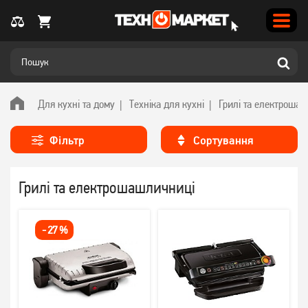
Для кухні та дому
Техніка для кухні
Грилі та електроша
Фільтр
Сортування
Грилі та електрошашличниці
-
27
%