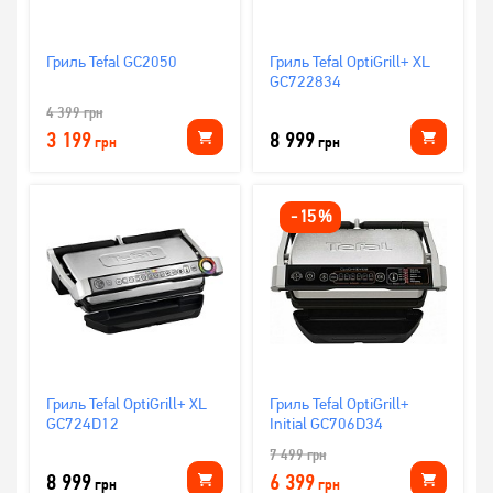
Гриль Tefal GC2050
Гриль Tefal OptiGrill+ XL
GC722834
4 399
грн
3 199
8 999
грн
грн
-
15
%
Гриль Tefal OptiGrill+ XL
Гриль Tefal OptiGrill+
GC724D12
Initial GC706D34
7 499
грн
8 999
6 399
грн
грн