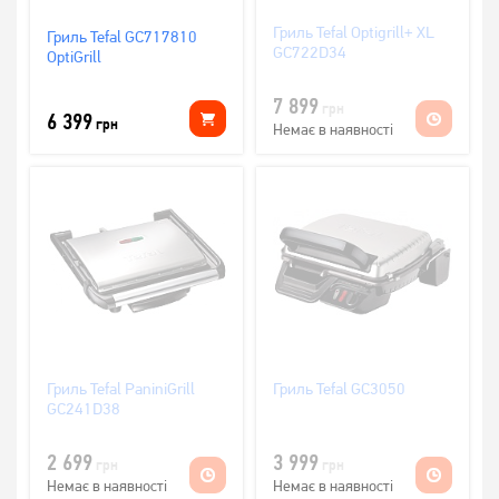
Гриль Tefal Optigrill+ XL
Гриль Tefal GC717810
GC722D34
OptiGrill
7 899
грн
6 399
грн
Немає в наявності
Гриль Tefal PaniniGrill
Гриль Tefal GC3050
GC241D38
2 699
3 999
грн
грн
Немає в наявності
Немає в наявності