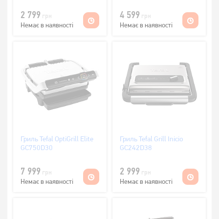
2 799
4 599
грн
грн
Немає в наявності
Немає в наявності
Гриль Tefal OptiGrill Elite
Гриль Tefal Grill Inicio
GC750D30
GC242D38
7 999
2 999
грн
грн
Немає в наявності
Немає в наявності