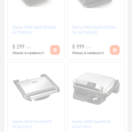
Гриль Tefal OptiGrill Elite
Гриль Tefal OptiGrill Elite
GC750830
XL GC760D30
8 299
8 999
грн
грн
Немає в наявності
Немає в наявності
Гриль Tefal PaniniGrill
Гриль Tefal SuperGrill
GC241D12
GC451B12