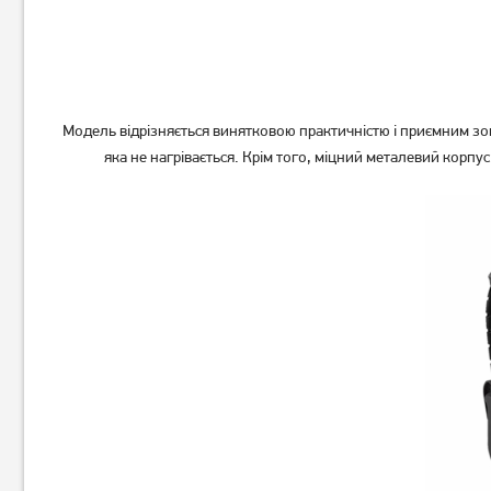
Модель відрізняється винятковою практичністю і приємним зо
яка не нагрівається. Крім того, міцний металевий корп