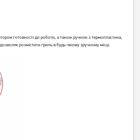
тором готовності до роботи, а також ручкою з термопластика,
дозволяє розмістити гриль в будь-якому зручному місці.