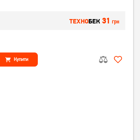
31
ТЕХНО
БЕК
грн
Купити