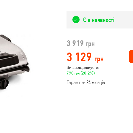
Є в наявності
3 919
грн
3 129
грн
Ви заощаджуєте:
790
(20.2%)
грн
Гарантія:
24 місяців