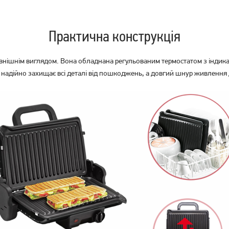
Практична конструкція
внішнім виглядом. Вона обладнана регульованим термостатом з індика
ус надійно захищає всі деталі від пошкоджень, а довгий шнур живлення 