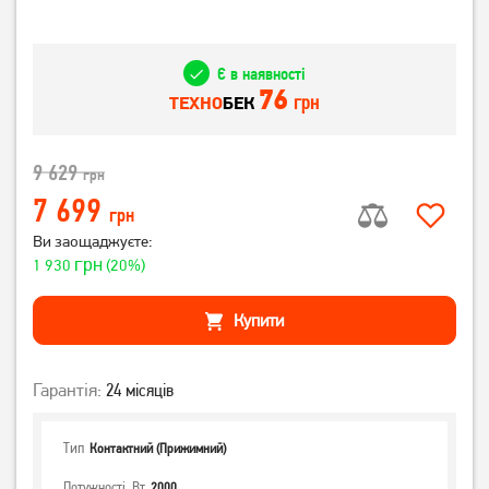
Є в наявності
76
грн
ТЕХНО
БЕК
9 629
грн
7 699
грн
Ви заощаджуєте:
грн
1 930
(20%)
Купити
Гарантія:
24 місяців
Тип
Контактний (Прижимний)
Потужності, Вт
2000