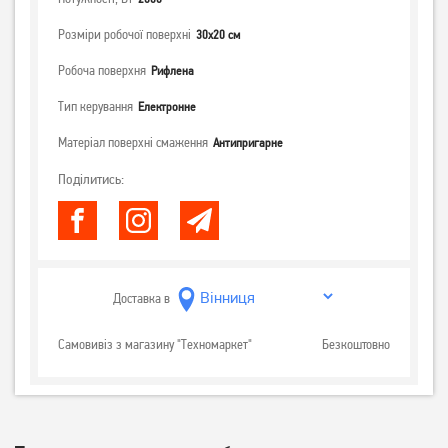
Розміри робочої поверхні
30x20 см
Робоча поверхня
Рифлена
Тип керування
Електронне
Матеріал поверхні смаження
Антипригарне
Поділитись:
Доставка в
Самовивіз з магазину "Техномаркет"
Безкоштовно