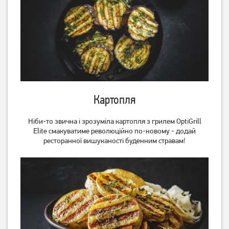
Картопля
Ніби-то звична і зрозуміла картопля з грилем OptiGrill
Elite смакуватиме революційно по-новому - додай
ресторанної вишуканості буденним стравам!