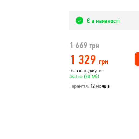
Є в наявності
1 669
грн
1 329
грн
Ви заощаджуєте:
340
(20.4%)
грн
Гарантія:
12 місяців