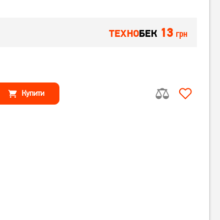
13
ТЕХНО
БЕК
грн
Купити