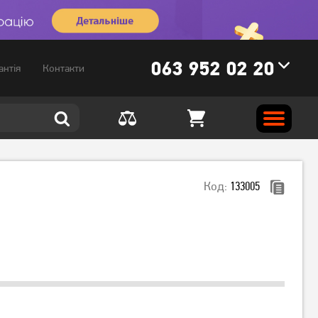
063 952 02 20
антія
Контакти
Код:
133005