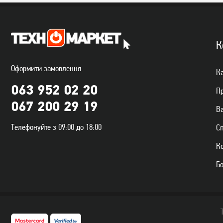
К
Оформити замовлення
Ка
063 952 02 20
П
067 200 29 19
Ва
Телефонуйте з 09:00 до 18:00
С
К
Б