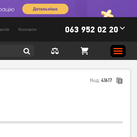
063 952 02 20
антія
Контакти
Код:
43617