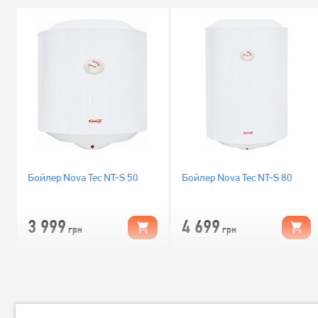
Бойлер Nova Tec NT-S 50
Бойлер Nova Tec NT-S 80
3 999
4 699
грн
грн