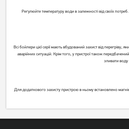
Регулюйте температуру води в залежності від своїх потреб
Всі бойлери цієї серії мають вбудований захист від перегріву,
аварійних ситуацій. Крім того, у пристрої також передбаче
зливати воду 
Для додаткового захисту пристрою в ньому встановлено магнієв