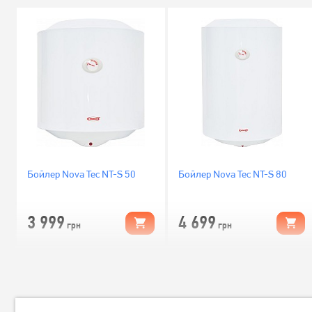
Бойлер Nova Tec NT-S 50
Бойлер Nova Tec NT-S 80
3 999
4 699
грн
грн