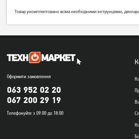
Товар укомплектовано всіма необхідними інструкціями, декла
К
Оформити замовлення
Ка
063 952 02 20
П
067 200 29 19
Ва
Телефонуйте з 09:00 до 18:00
С
К
Б