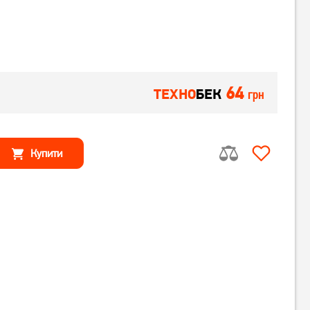
64
ТЕХНО
БЕК
грн
Купити