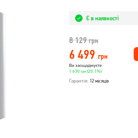
Є в наявності
8 129
грн
6 499
грн
Ви заощаджуєте:
1 630
(20.1%)
грн
Гарантія:
12 місяців