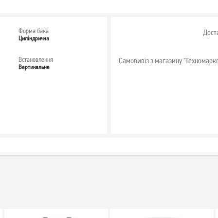
Форма бака
Дост
Циліндрична
Встановлення
Самовивіз з магазину "Техномарк
Вертикальне