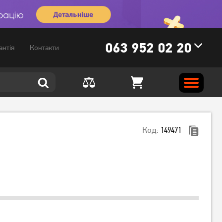
063 952 02 20
антія
Контакти
Код:
149471