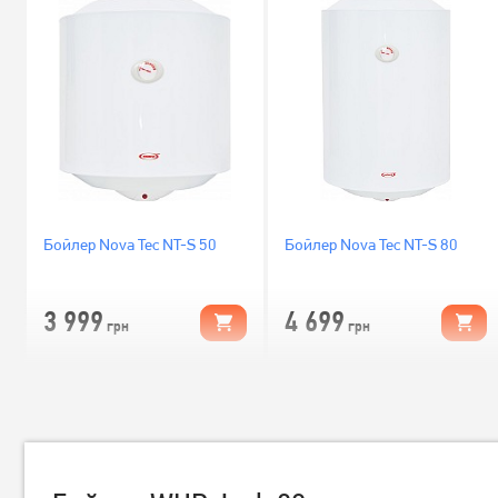
Бойлер Nova Tec NT-S 50
Бойлер Nova Tec NT-S 80
3 999
4 699
грн
грн