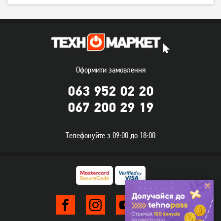
Оформити замовлення
063 952 02 20
067 200 29 19
Кронштейн ITech PB4T
Кронштейн ITech PTRB-77
Телефонуйте з 09:00 до 18:00
539
3 199
грн
грн