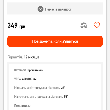
Немає в наявності
349
грн
Повiдомити, коли з'явиться
Гарантія:
12 місяців
Категорія
Кронштейни
VESA
400x400 мм
Мінімальна підтримувана діагональ
32"
Максимальна підтримувана діагональ
58"
Поділитись: