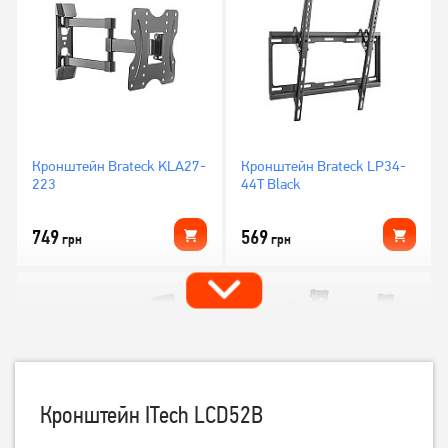
Кронштейн Brateck KLA27-
Кронштейн Brateck LP34-
223
44T Black
749
569
грн
грн
Кронштейн ITech LCD52B