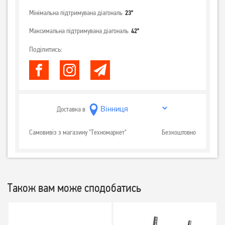
Мінімальна підтримувана діагональ
23"
Максимальна підтримувана діагональ
42"
Поділитись:
Доставка в
Самовивіз з магазину "Техномаркет"
Безкоштовно
Також вам може сподобатись