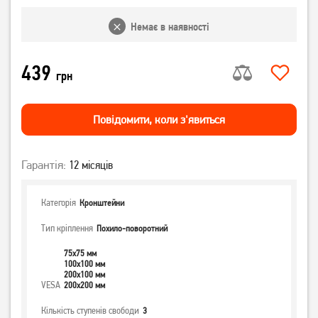
Немає в наявності
439
грн
Повiдомити, коли з'явиться
Гарантія:
12 місяців
Категорія
Кронштейни
Тип кріплення
Похило-поворотний
75x75 мм
100x100 мм
200x100 мм
VESA
200x200 мм
Кількість ступенів свободи
3