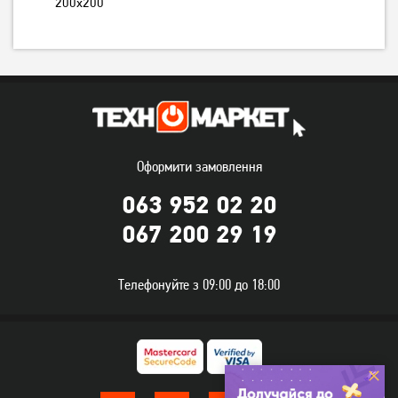
200х200
Оформити замовлення
Кронштейн ITech PTRB44
Кронштейн ITech PTRB49
063 952 02 20
067 200 29 19
1 249
1 449
грн
грн
Телефонуйте з 09:00 до 18:00