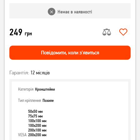
Немає в наявності
249
грн
Повiдомити, коли з'явиться
Гарантія:
12 місяців
Категорія
Кронштейни
Тип кріплення
Похиле
50x50 мм
75x75 мм
100x100 мм
100x200 мм
200x100 мм
VESA
200x200 мм