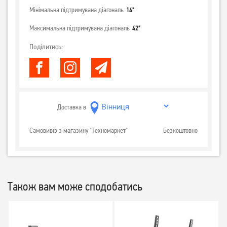
Мінімальна підтримувана діагональ
14"
Максимальна підтримувана діагональ
42"
Поділитись:
Доставка в
Самовивіз з магазину "Техномаркет"
Безкоштовно
Також вам може сподобатись