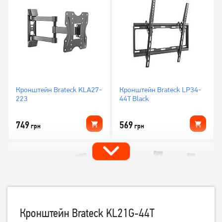
Кронштейн Brateck KLA27-
Кронштейн Brateck LP34-
223
44T Black
749
569
грн
грн
Кронштейн Brateck KL21G-44Т