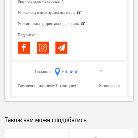
Кількість ступенів свободи
1
Мінімальна підтримувана діагональ
32"
Максимальна підтримувана діагональ
55"
Поділитись:
Доставка в
Самовивіз з магазину "Техномаркет"
Безкоштовно
Також вам може сподобатись