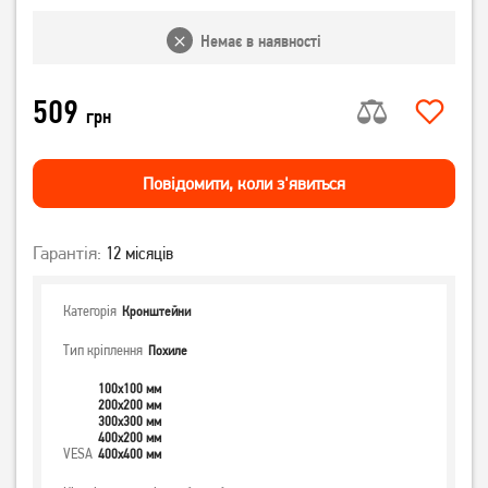
Немає в наявності
509
грн
Повiдомити, коли з'явиться
Гарантія:
12 місяців
Категорія
Кронштейни
Тип кріплення
Похиле
100x100 мм
200x200 мм
300x300 мм
400x200 мм
VESA
400x400 мм