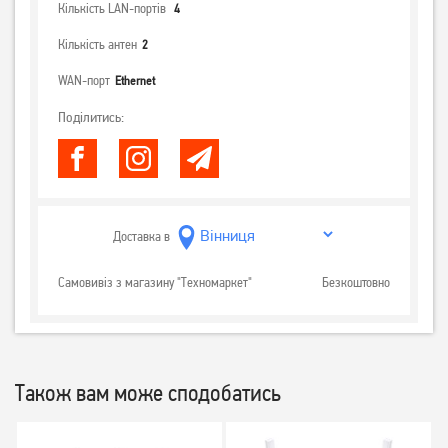
Кількість LAN-портів
4
Кількість антен
2
WAN-порт
Ethernet
Поділитись:
Доставка в
Самовивіз з магазину "Техномаркет"
Безкоштовно
Також вам може сподобатись