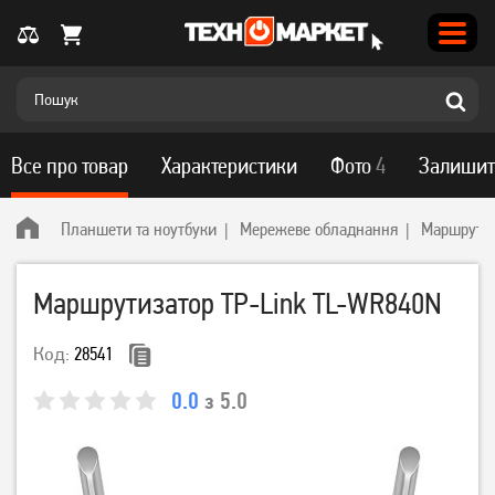
Все про товар
Характеристики
Фото
4
Залишит
Планшети та ноутбуки
Мережеве обладнання
Маршрутиз
Маршрутизатор TP-Link TL-WR840N
Код:
28541
0.0
з 5.0