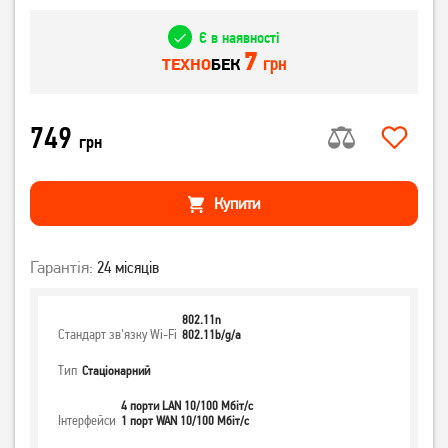
Є в наявності
7
грн
ТЕХНО
БЕК
749
грн
Купити
Гарантія:
24 місяців
802.11n
Стандарт зв'язку Wi-Fi
802.11b/g/a
Тип
Стаціонарний
4 порти LAN 10/100 Мбіт/с
Інтерфейси
1 порт WAN 10/100 Мбіт/с