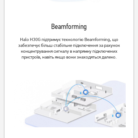
Beamforming
Halo H30G підтримує технологію Beamforming, що
забезпечує більш стабільне підключення за рахунок
концентрування сигналу в напрямку підключених
пристроїв, навіть якщо вони знаходяться далеко.