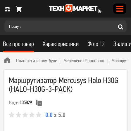
Все про товар
Характеристики
Фото
12
Залиши
Планшети та ноутбуки
Мережеве обладнання
Маршрутиз
Маршрутизатор Mercusys Halo H30G
(HALO-H30G-3-PACK)
Код:
135829
0.0
з 5.0