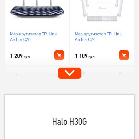
Маршрутизатор TP-Link
Маршрутизатор TP-Link
Archer C20
Archer C24
1 209
1 109
грн
грн
Halo H30G
Маршрутизатор TP-Link
Маршрутизатор TP-Link
Archer C64
TL-WR840N