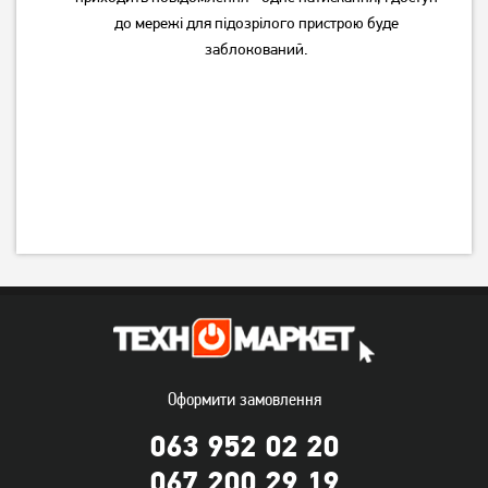
до мережі для підозрілого пристрою буде
заблокований.
Оформити замовлення
063 952 02 20
067 200 29 19