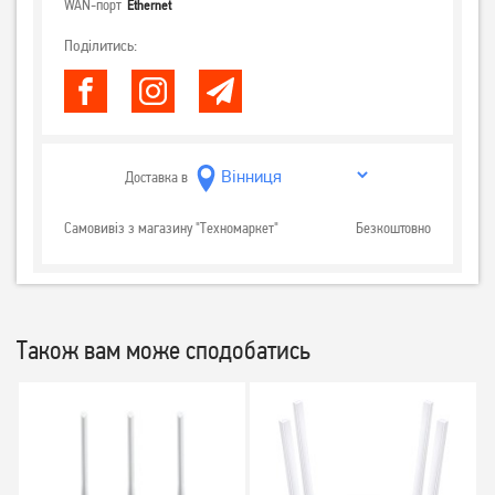
WAN-порт
Ethernet
Поділитись:
Доставка в
Самовивіз з магазину "Техномаркет"
Безкоштовно
Також вам може сподобатись