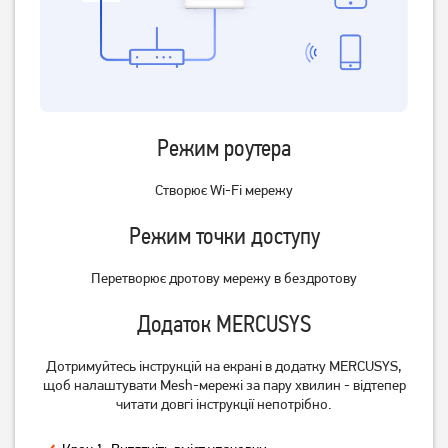
Режим роутера
Створює Wi-Fi мережу
Режим точки доступу
Перетворює дротову мережу в бездротову
Додаток MERCUSYS
Дотримуйтесь інструкцій на екрані в додатку MERCUSYS,
щоб налаштувати Mesh-мережі за пару хвилин - відтепер
читати довгі інструкції непотрібно.