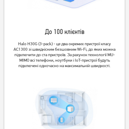
До 100 клієнтів
Halo H30G (3-pack) - це два окремих пристрої класу
AC1300 зі швидкісним безшовним Wi-Fi, до яких можна
підключити до ста пристроїв. За рахунок технології MU-
MIMO всі телефони, ноутбуки і IoT-пристрої будуть
підключені одночасно на максимальній швидкості.