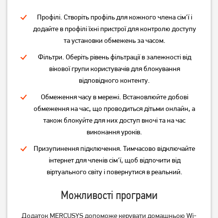
Профілі. Створіть профіль для кожного члена сім'ї і
додайте в профілі їхні пристрої для контролю доступу
та установки обмежень за часом.
Фільтри. Оберіть рівень фільтрації в залежності від
вікової групи користувачів для блокування
відповідного контенту.
Обмеження часу в мережі. Встановлюйте добові
обмеження на час, що проводиться дітьми онлайн, а
також блокуйте для них доступ вночі та на час
виконання уроків.
Призупинення підключення. Тимчасово відключайте
інтернет для членів сім'ї, щоб відпочити від
віртуального світу і повернутися в реальний.
Можливості програми
Додаток MERCUSYS допоможе керувати домашньою Wi-