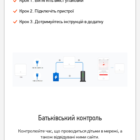
Крок 1. Витягніть вміст упаковки
Крок 2. Підключіть пристрої
Крок 3. Дотримуйтесь інструкцій в додатку
Батьківський контроль
Контролюйте час, що проводиться дітьми в мережі, а
також відвідувані ними сайти.