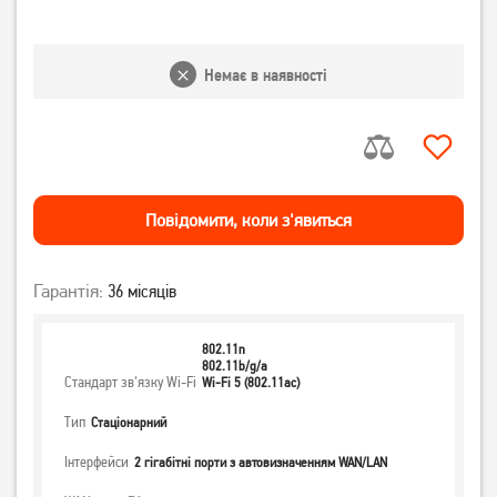
Немає в наявності
Повiдомити, коли з'явиться
Гарантія:
36 місяців
802.11n
802.11b/g/a
Стандарт зв'язку Wi-Fi
Wi-Fi 5 (802.11ac)
Тип
Стаціонарний
Інтерфейси
2 гігабітні порти з автовизначенням WAN/LAN