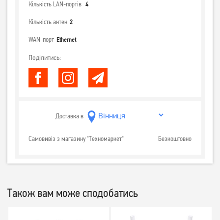
Кількість LAN-портів
4
Кількість антен
2
WAN-порт
Ethernet
Поділитись:
Доставка в
Самовивіз з магазину "Техномаркет"
Безкоштовно
Також вам може сподобатись