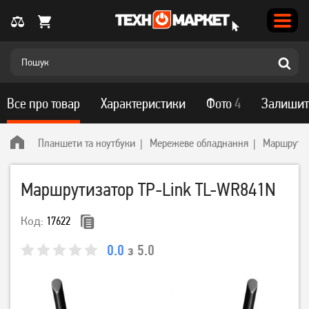
Все про товар
Характеристики
Фото
4
Залишит
Планшети та ноутбуки
Мережеве обладнання
Маршрутиз
Маршрутизатор TP-Link TL-WR841N
Код:
17622
0.0
з 5.0