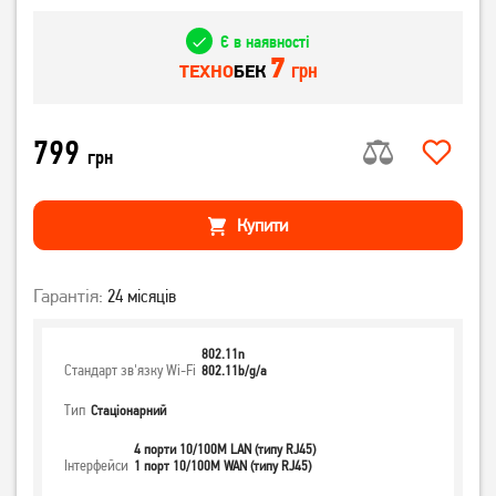
Є в наявності
7
грн
ТЕХНО
БЕК
799
грн
Купити
Гарантія:
24 місяців
802.11n
Стандарт зв'язку Wi-Fi
802.11b/g/a
Тип
Стаціонарний
4 порти 10/100M LAN (типу RJ45)
Інтерфейси
1 порт 10/100M WAN (типу RJ45)