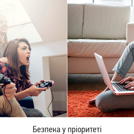
Безпека у пріоритеті