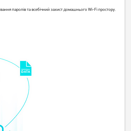
ання паролів та всебічний захист домашнього Wi-Fi простору.