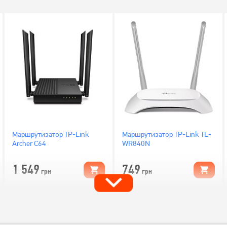
Маршрутизатор TP-Link
Маршрутизатор TP-Link TL-
Archer C64
WR840N
1 549
749
грн
грн