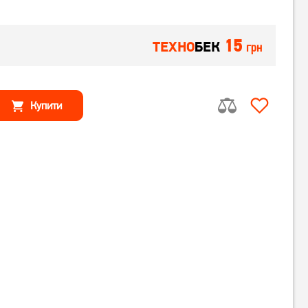
15
ТЕХНО
БЕК
грн
Купити