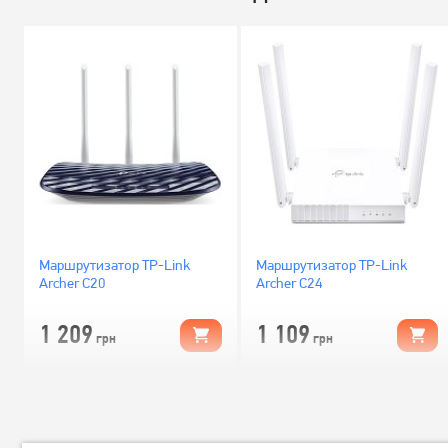
Маршрутизатор TP-Link
Маршрутизатор TP-Link
Archer C20
Archer C24
1 209
1 109
грн
грн