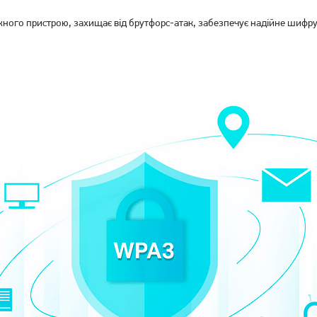
ого пристрою, захищає від брутфорс-атак, забезпечує надійне шифрув