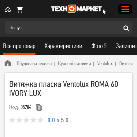
Все про товар
Характеристики
Фото
5
Залишит
Вбудована техніка
Кухонні витяжки
Ventolux
Витяжка 
Витяжка пласка Ventolux ROMA 60
IVORY LUX
Код:
35704
0.0
з 5.0