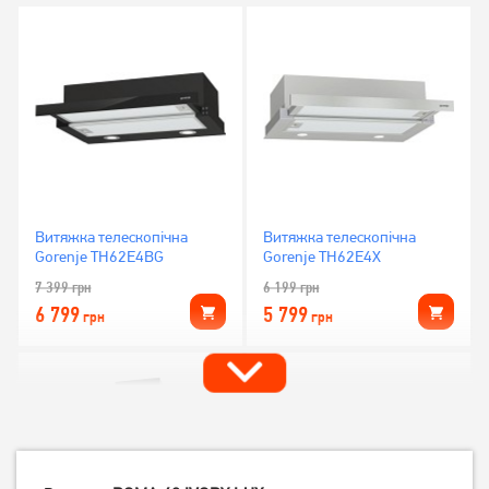
Витяжка телескопічна
Витяжка телескопічна
Gorenje TH62E4BG
Gorenje TH62E4X
7 399
грн
6 199
грн
6 799
5 799
грн
грн