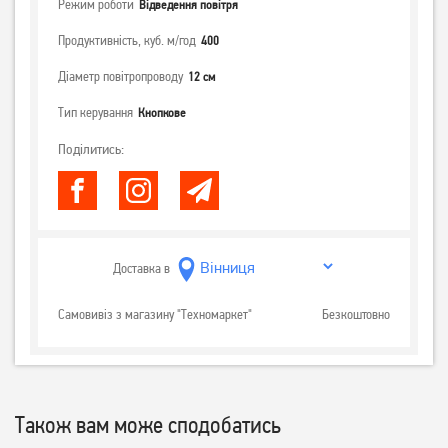
Режим роботи
Відведення повітря
Продуктивність, куб. м/год
400
Діаметр повітропроводу
12 см
Тип керування
Кнопкове
Поділитись:
Доставка в
Самовивіз з магазину "Техномаркет"
Безкоштовно
Також вам може сподобатись